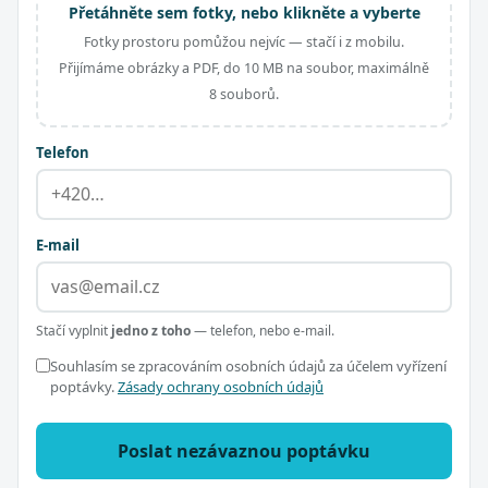
Přetáhněte sem fotky, nebo klikněte a vyberte
Fotky prostoru pomůžou nejvíc — stačí i z mobilu.
Přijímáme obrázky a PDF, do 10 MB na soubor, maximálně
8 souborů.
Telefon
E-mail
Stačí vyplnit
jedno z toho
— telefon, nebo e-mail.
Souhlasím se zpracováním osobních údajů za účelem vyřízení
poptávky.
Zásady ochrany osobních údajů
Poslat nezávaznou poptávku