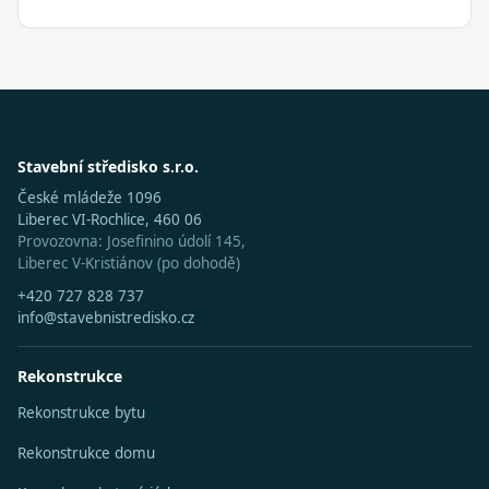
Stavební středisko s.r.o.
České mládeže 1096
Liberec VI-Rochlice, 460 06
Provozovna: Josefinino údolí 145,
Liberec V-Kristiánov (po dohodě)
+420 727 828 737
info@stavebnistredisko.cz
Rekonstrukce
Rekonstrukce bytu
Rekonstrukce domu