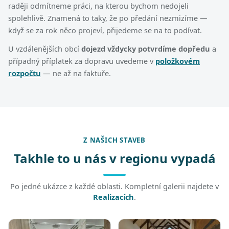
raději odmítneme práci, na kterou bychom nedojeli
spolehlivě. Znamená to taky, že po předání nezmizíme —
když se za rok něco projeví, přijedeme se na to podívat.
U vzdálenějších obcí
dojezd vždycky potvrdíme dopředu
a
případný příplatek za dopravu uvedeme v
položkovém
rozpočtu
— ne až na faktuře.
Z NAŠICH STAVEB
Takhle to u nás v regionu vypadá
Po jedné ukázce z každé oblasti. Kompletní galerii najdete v
Realizacích
.