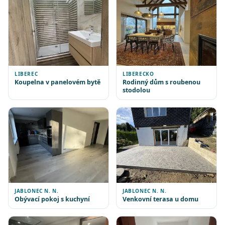
LIBEREC
LIBERECKO
Koupelna v panelovém bytě
Rodinný dům s roubenou
stodolou
JABLONEC N. N.
JABLONEC N. N.
Obývací pokoj s kuchyní
Venkovní terasa u domu