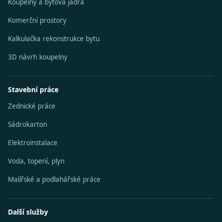
Koupelny a bytová jádra
Komerční prostory
Kalkulačka rekonstrukce bytu
3D návrh koupelny
Stavební práce
Zednické práce
Sádrokarton
Elektroinstalace
Voda, topení, plyn
Malířské a podlahářské práce
Další služby