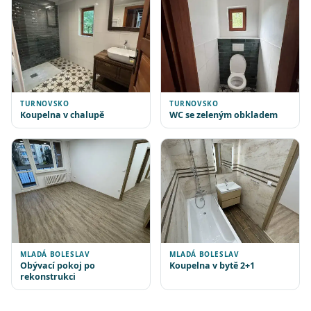
TURNOVSKO
TURNOVSKO
Koupelna v chalupě
WC se zeleným obkladem
MLADÁ BOLESLAV
MLADÁ BOLESLAV
Obývací pokoj po
Koupelna v bytě 2+1
rekonstrukci