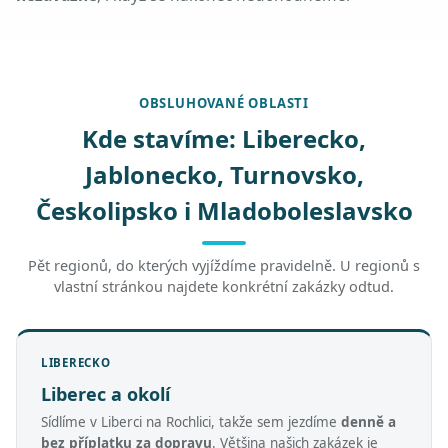
OBSLUHOVANÉ OBLASTI
Kde stavíme: Liberecko,
Jablonecko, Turnovsko,
Českolipsko i Mladoboleslavsko
Pět regionů, do kterých vyjíždíme pravidelně. U regionů s
vlastní stránkou najdete konkrétní zakázky odtud.
LIBERECKO
Liberec a okolí
Sídlíme v Liberci na Rochlici, takže sem jezdíme
denně a
bez příplatku za dopravu
. Většina našich zakázek je