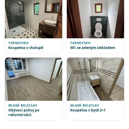
TURNOVSKO
TURNOVSKO
Koupelna v chalupě
WC se zeleným obkladem
MLADÁ BOLESLAV
MLADÁ BOLESLAV
Obývací pokoj po
Koupelna v bytě 2+1
rekonstrukci