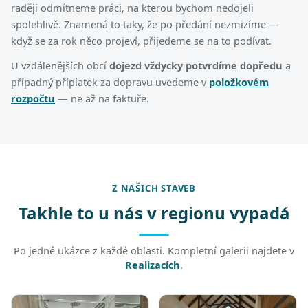
raději odmítneme práci, na kterou bychom nedojeli
spolehlivě. Znamená to taky, že po předání nezmizíme —
když se za rok něco projeví, přijedeme se na to podívat.
U vzdálenějších obcí
dojezd vždycky potvrdíme dopředu
a
případný příplatek za dopravu uvedeme v
položkovém
rozpočtu
— ne až na faktuře.
Z NAŠICH STAVEB
Takhle to u nás v regionu vypadá
Po jedné ukázce z každé oblasti. Kompletní galerii najdete v
Realizacích
.