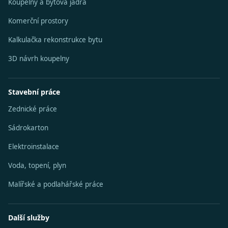
Koupelny a bytová jádra
Komerční prostory
Kalkulačka rekonstrukce bytu
3D návrh koupelny
Stavební práce
Zednické práce
Sádrokarton
Elektroinstalace
Voda, topení, plyn
Malířské a podlahářské práce
Další služby