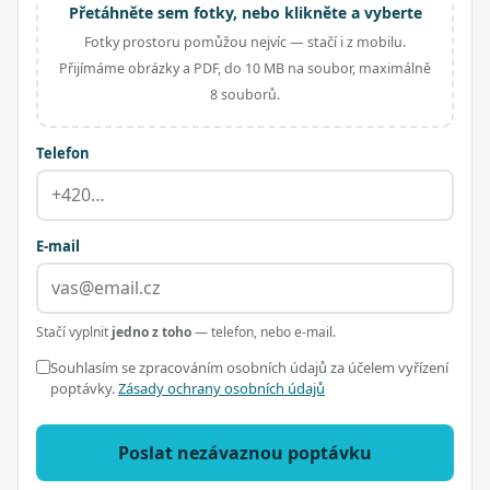
Přetáhněte sem fotky, nebo klikněte a vyberte
Fotky prostoru pomůžou nejvíc — stačí i z mobilu.
Přijímáme obrázky a PDF, do 10 MB na soubor, maximálně
8 souborů.
Telefon
E-mail
Stačí vyplnit
jedno z toho
— telefon, nebo e-mail.
Souhlasím se zpracováním osobních údajů za účelem vyřízení
poptávky.
Zásady ochrany osobních údajů
Poslat nezávaznou poptávku