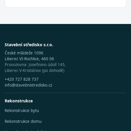
Stavební středisko s.r.o.
České mládeže 1096
Liberec VI-Rochlice, 460 06
Provozovna: Josefinino údolí 145,
Liberec V-Kristiánov (po dohodě)
+420 727 828 737
info@stavebnistredisko.cz
Rekonstrukce
Rekonstrukce bytu
Rekonstrukce domu