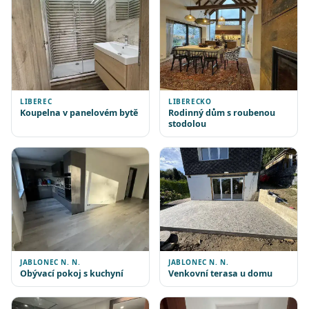
LIBEREC
LIBERECKO
Koupelna v panelovém bytě
Rodinný dům s roubenou
stodolou
JABLONEC N. N.
JABLONEC N. N.
Obývací pokoj s kuchyní
Venkovní terasa u domu