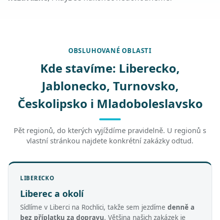
OBSLUHOVANÉ OBLASTI
Kde stavíme: Liberecko,
Jablonecko, Turnovsko,
Českolipsko i Mladoboleslavsko
Pět regionů, do kterých vyjíždíme pravidelně. U regionů s
vlastní stránkou najdete konkrétní zakázky odtud.
LIBERECKO
Liberec a okolí
Sídlíme v Liberci na Rochlici, takže sem jezdíme
denně a
bez příplatku za dopravu
. Většina našich zakázek je