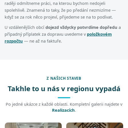
raději odmítneme práci, na kterou bychom nedojeli
spolehlivě. Znamená to taky, že po předání nezmizíme —
když se za rok něco projeví, přijedeme se na to podívat.
U vzdálenějších obcí
dojezd vždycky potvrdíme dopředu
a
případný příplatek za dopravu uvedeme v
položkovém
rozpočtu
— ne až na faktuře.
Z NAŠICH STAVEB
Takhle to u nás v regionu vypadá
Po jedné ukázce z každé oblasti. Kompletní galerii najdete v
Realizacích
.