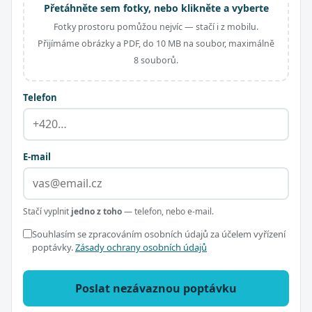
Přetáhněte sem fotky, nebo klikněte a vyberte
Fotky prostoru pomůžou nejvíc — stačí i z mobilu.
Přijímáme obrázky a PDF, do 10 MB na soubor, maximálně
8 souborů.
Telefon
E-mail
Stačí vyplnit
jedno z toho
— telefon, nebo e-mail.
Souhlasím se zpracováním osobních údajů za účelem vyřízení
poptávky.
Zásady ochrany osobních údajů
Poslat nezávaznou poptávku