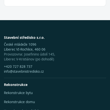
Stavební středisko s.r.o.
České mládeže 1096
Liberec VI-Rochlice, 460 06
Provozovna: Josefinino údolí 145,
Liberec V-Kristiánov (po dohodě)
+420 727 828 737
info@stavebnistredisko.cz
Rekonstrukce
Rekonstrukce bytu
Rekonstrukce domu