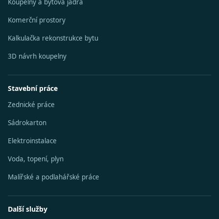
Koupelny a bytová jádra
Komerční prostory
Kalkulačka rekonstrukce bytu
3D návrh koupelny
Stavební práce
Zednické práce
Sádrokarton
Elektroinstalace
Voda, topení, plyn
Malířské a podlahářské práce
Další služby