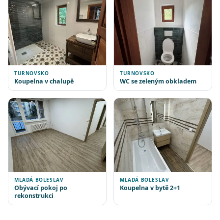
TURNOVSKO
TURNOVSKO
Koupelna v chalupě
WC se zeleným obkladem
MLADÁ BOLESLAV
MLADÁ BOLESLAV
Obývací pokoj po
Koupelna v bytě 2+1
rekonstrukci