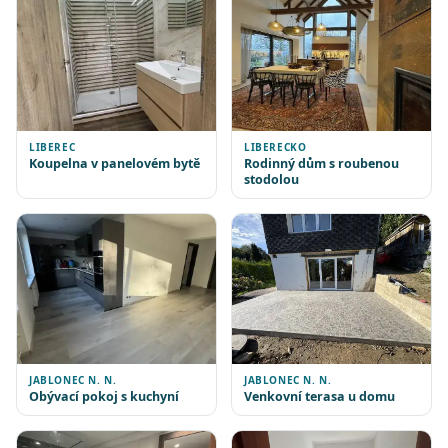
LIBEREC
LIBERECKO
Koupelna v panelovém bytě
Rodinný dům s roubenou
stodolou
JABLONEC N. N.
JABLONEC N. N.
Obývací pokoj s kuchyní
Venkovní terasa u domu