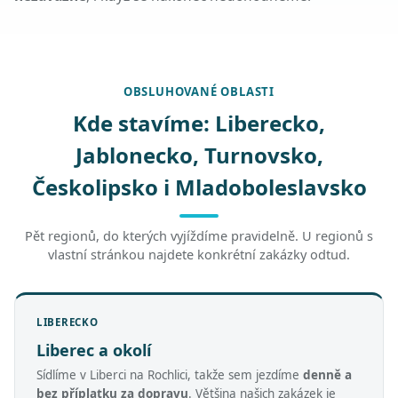
OBSLUHOVANÉ OBLASTI
Kde stavíme: Liberecko,
Jablonecko, Turnovsko,
Českolipsko i Mladoboleslavsko
Pět regionů, do kterých vyjíždíme pravidelně. U regionů s
vlastní stránkou najdete konkrétní zakázky odtud.
LIBERECKO
Liberec a okolí
Sídlíme v Liberci na Rochlici, takže sem jezdíme
denně a
bez příplatku za dopravu
. Většina našich zakázek je