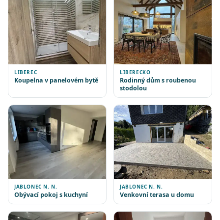
LIBEREC
LIBERECKO
Koupelna v panelovém bytě
Rodinný dům s roubenou
stodolou
JABLONEC N. N.
JABLONEC N. N.
Obývací pokoj s kuchyní
Venkovní terasa u domu