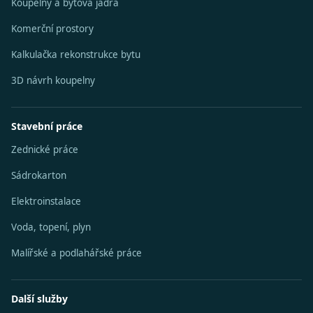
Koupelny a bytová jádra
Komerční prostory
Kalkulačka rekonstrukce bytu
3D návrh koupelny
Stavební práce
Zednické práce
Sádrokarton
Elektroinstalace
Voda, topení, plyn
Malířské a podlahářské práce
Další služby