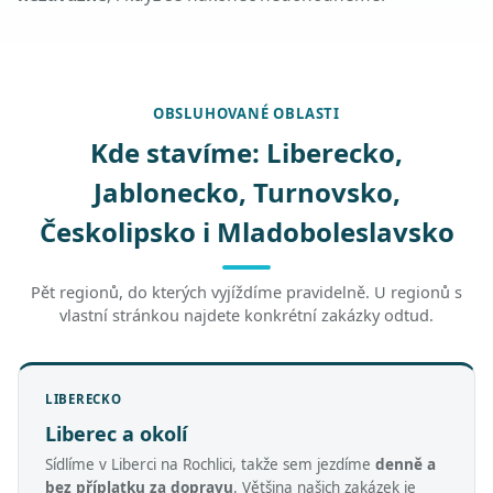
OBSLUHOVANÉ OBLASTI
Kde stavíme: Liberecko,
Jablonecko, Turnovsko,
Českolipsko i Mladoboleslavsko
Pět regionů, do kterých vyjíždíme pravidelně. U regionů s
vlastní stránkou najdete konkrétní zakázky odtud.
LIBERECKO
Liberec a okolí
Sídlíme v Liberci na Rochlici, takže sem jezdíme
denně a
bez příplatku za dopravu
. Většina našich zakázek je