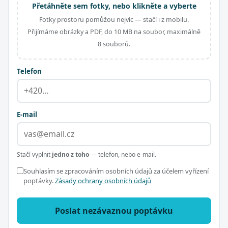
Přetáhněte sem fotky, nebo klikněte a vyberte
Fotky prostoru pomůžou nejvíc — stačí i z mobilu.
Přijímáme obrázky a PDF, do 10 MB na soubor, maximálně
8 souborů.
Telefon
E-mail
Stačí vyplnit
jedno z toho
— telefon, nebo e-mail.
Souhlasím se zpracováním osobních údajů za účelem vyřízení
poptávky.
Zásady ochrany osobních údajů
Poslat nezávaznou poptávku