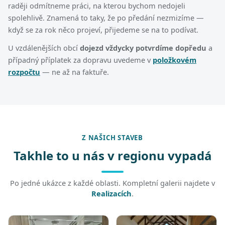
raději odmítneme práci, na kterou bychom nedojeli
spolehlivě. Znamená to taky, že po předání nezmizíme —
když se za rok něco projeví, přijedeme se na to podívat.
U vzdálenějších obcí
dojezd vždycky potvrdíme dopředu
a
případný příplatek za dopravu uvedeme v
položkovém
rozpočtu
— ne až na faktuře.
Z NAŠICH STAVEB
Takhle to u nás v regionu vypadá
Po jedné ukázce z každé oblasti. Kompletní galerii najdete v
Realizacích
.