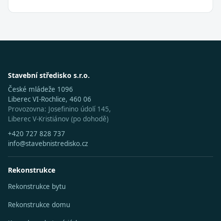
Stavební středisko s.r.o.
České mládeže 1096
Liberec VI-Rochlice, 460 06
Provozovna: Josefinino údolí 145,
Liberec V-Kristiánov (po dohodě)
+420 727 828 737
info@stavebnistredisko.cz
Rekonstrukce
Rekonstrukce bytu
Rekonstrukce domu