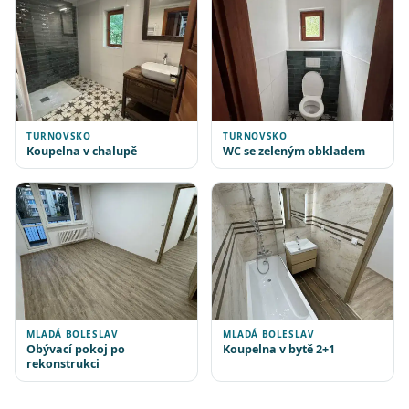
TURNOVSKO
TURNOVSKO
Koupelna v chalupě
WC se zeleným obkladem
MLADÁ BOLESLAV
MLADÁ BOLESLAV
Obývací pokoj po
Koupelna v bytě 2+1
rekonstrukci