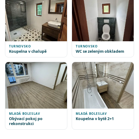
TURNOVSKO
TURNOVSKO
Koupelna v chalupě
WC se zeleným obkladem
MLADÁ BOLESLAV
MLADÁ BOLESLAV
Obývací pokoj po
Koupelna v bytě 2+1
rekonstrukci