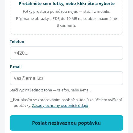
Přetáhněte sem fotky, nebo klikněte a vyberte
Fotky prostoru pomůžou nejvíc — stačí i z mobilu.
Přijímáme obrázky a PDF, do 10 MB na soubor, maximálně
8 souborů.
Telefon
E-mail
Stačí vyplnit
jedno z toho
— telefon, nebo e-mail.
Souhlasím se zpracováním osobních údajů za účelem vyřízení
poptávky.
Zásady ochrany osobních údajů
Poslat nezávaznou poptávku