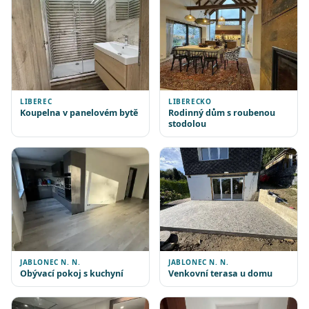
LIBEREC
LIBERECKO
Koupelna v panelovém bytě
Rodinný dům s roubenou
stodolou
JABLONEC N. N.
JABLONEC N. N.
Obývací pokoj s kuchyní
Venkovní terasa u domu