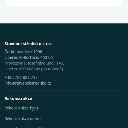
Stavební středisko s.r.o.
České mládeže 1096
Liberec VI-Rochlice, 460 06
Provozovna: Josefinino údolí 145,
Liberec V-Kristiánov (po dohodě)
+420 727 828 737
info@stavebnistredisko.cz
Rekonstrukce
Rekonstrukce bytu
Rekonstrukce domu