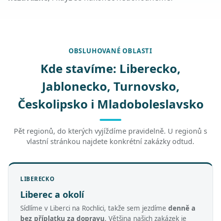
OBSLUHOVANÉ OBLASTI
Kde stavíme: Liberecko,
Jablonecko, Turnovsko,
Českolipsko i Mladoboleslavsko
Pět regionů, do kterých vyjíždíme pravidelně. U regionů s
vlastní stránkou najdete konkrétní zakázky odtud.
LIBERECKO
Liberec a okolí
Sídlíme v Liberci na Rochlici, takže sem jezdíme
denně a
bez příplatku za dopravu
. Většina našich zakázek je