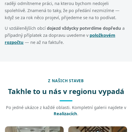
raději odmítneme práci, na kterou bychom nedojeli
spolehlivě. Znamená to taky, že po předání nezmizíme —
když se za rok něco projeví, přijedeme se na to podívat.
U vzdálenějších obcí
dojezd vždycky potvrdíme dopředu
a
případný příplatek za dopravu uvedeme v
položkovém
rozpočtu
— ne až na faktuře.
Z NAŠICH STAVEB
Takhle to u nás v regionu vypadá
Po jedné ukázce z každé oblasti. Kompletní galerii najdete v
Realizacích
.