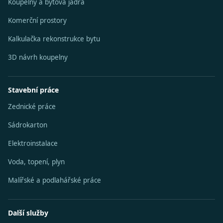
Koupelny a bytová jádra
Komerční prostory
Kalkulačka rekonstrukce bytu
3D návrh koupelny
Stavební práce
Zednické práce
Sádrokarton
Elektroinstalace
Voda, topení, plyn
Malířské a podlahářské práce
Další služby